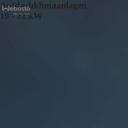
Aufdachklimaanlagen
19 - 22 kW