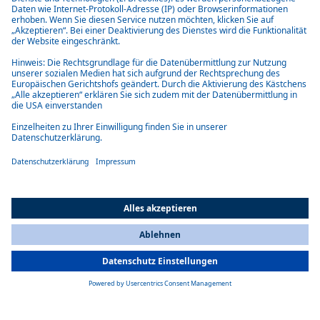
Kompaktes, aerodynamisches Design
Das kompakte und aerodynamische Design verringert den
Luftwiderstand.
Energieeffizienz
Hohe Energieeffizienz und Einsparungen werden durch die
intelligente Steuerung des Verflüssigergebläses und des Kompressors
erreicht.
All Countries
You are currently on our website for
Austria
. To view your local
information, please visit our website for
America
.