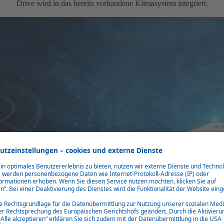
Drive wird in das bereits vorhandene Klimasystem integriert.