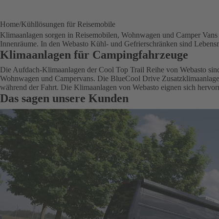
Home
Kühllösungen für Reisemobile
Klimaanlagen sorgen in Reisemobilen, Wohnwagen und Camper Vans st
Innenräume. In den Webasto Kühl- und Gefrierschränken sind Lebensmi
Klimaanlagen für Campingfahrzeuge
Die Aufdach-Klimaanlagen der Cool Top Trail Reihe von Webasto sind
Wohnwagen und Campervans. Die BlueCool Drive Zusatzklimaanlage 
während der Fahrt. Die Klimaanlagen von Webasto eignen sich hervor
Das sagen unsere Kunden