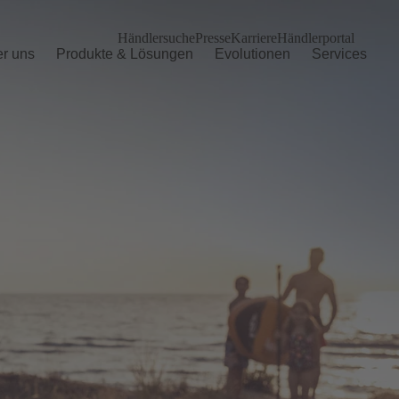
Händlersuche
Presse
Karriere
Händlerportal
r uns
Produkte & Lösungen
Evolutionen
Services