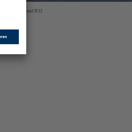
kW, Wärmepumpe und R32