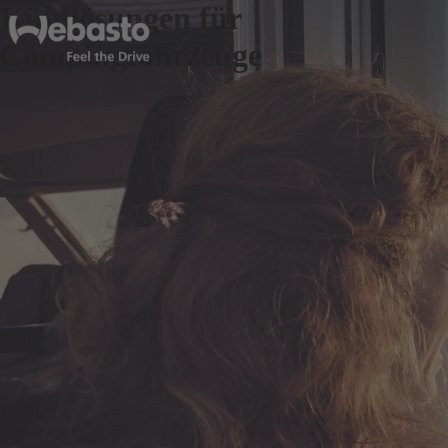
Kühllösungen für
Campingfahrzeuge