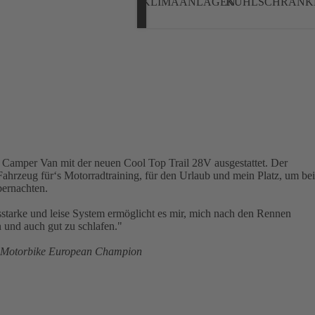
KLIMAANLAGEN
KÜHLSCHRÄNK
 Camper Van mit der neuen Cool Top Trail 28V ausgestattet. Der
ahrzeug für‘s Motorradtraining, für den Urlaub und mein Platz, um bei
ernachten.
sstarke und leise System ermöglicht es mir, mich nach den Rennen
n und auch gut zu schlafen."
, Motorbike European Champion