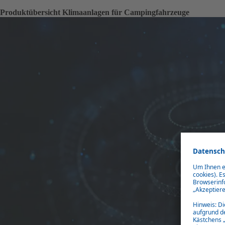
Produktübersicht Klimaanlagen für Campingfahrzeuge