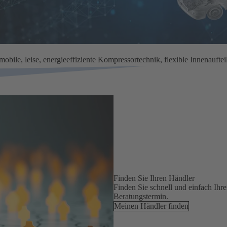
bile, leise, energieeffiziente Kompressortechnik, flexible Innenaufte
Finden Sie Ihren Händler
Finden Sie schnell und einfach Ihr
Beratungstermin.
Meinen Händler finden