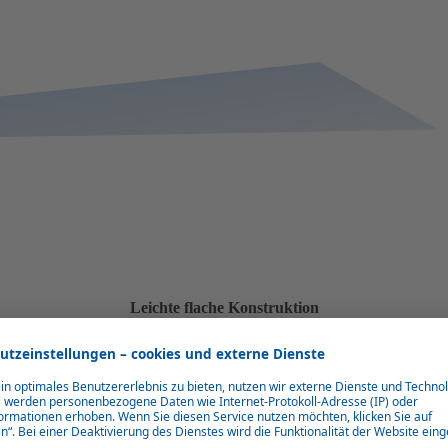
Leichte flache Konstruktion
Die Anlage ist trotz ihrer Leistungsstärke mit nur 165 mm Höhe sehr
flach und kann auch auf hohen Kabinen installiert werden.