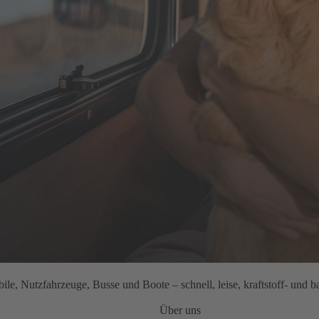
le, Nutzfahrzeuge, Busse und Boote – schnell, leise, kraftstoff- und ba
Über uns