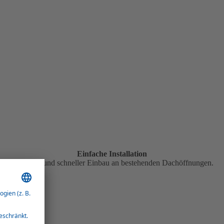
Einfache Installation
Einfacher und schneller Einbau an bestehenden Dachöffnungen.