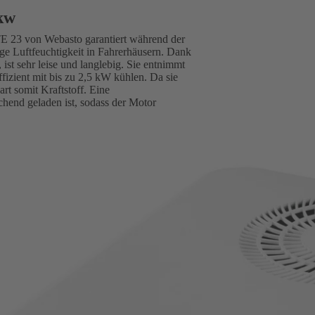
Lkw
TE 23 von Webasto garantiert während der
 Luftfeuchtigkeit in Fahrerhäusern. Dank
 ist sehr leise und langlebig. Sie entnimmt
fizient mit bis zu 2,5 kW kühlen. Da sie
rt somit Kraftstoff. Eine
chend geladen ist, sodass der Motor