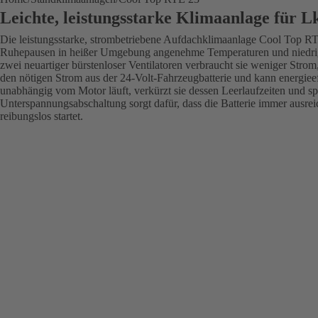
Leichte, leistungsstarke Klimaanlage für 
Die leistungsstarke, strombetriebene Aufdachklimaanlage Cool Top R
Ruhepausen in heißer Umgebung angenehme Temperaturen und niedrige
zwei neuartiger bürstenloser Ventilatoren verbraucht sie weniger Strom,
den nötigen Strom aus der 24-Volt-Fahrzeugbatterie und kann energieef
unabhängig vom Motor läuft, verkürzt sie dessen Leerlaufzeiten und spa
Unterspannungsabschaltung sorgt dafür, dass die Batterie immer ausrei
reibungslos startet.