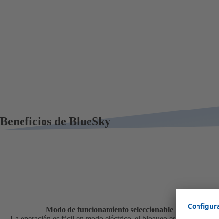
Beneficios de BlueSky
Modo de funcionamiento seleccionable
La operación es fácil en modo eléctrico, el bloqueo es posible en