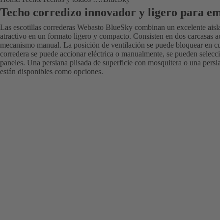
Techo corredizo innovador y ligero para 
Las escotillas correderas Webasto BlueSky combinan un excelente aisl
atractivo en un formato ligero y compacto. Consisten en dos carcasas acr
mecanismo manual. La posición de ventilación se puede bloquear en cua
corredera se puede accionar eléctrica o manualmente, se pueden selecci
paneles. Una persiana plisada de superficie con mosquitera o una persi
están disponibles como opciones.