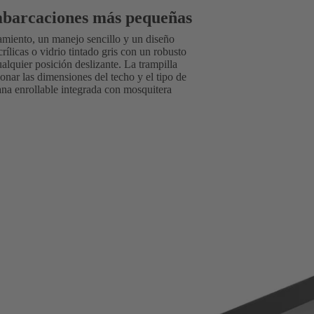
embarcaciones más pequeñas
amiento, un manejo sencillo y un diseño
ílicas o vidrio tintado gris con un robusto
lquier posición deslizante. La trampilla
onar las dimensiones del techo y el tipo de
ana enrollable integrada con mosquitera