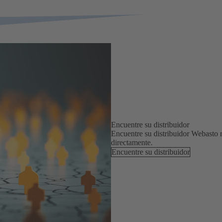
Encuentre su distribuidor
Encuentre su distribuidor Webasto m
directamente.
Encuentre su distribuidor