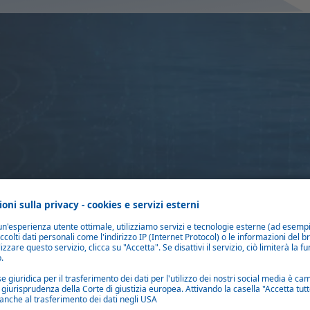
 imbarcazioni, con funzionamento manuale o elettrico, in acrilico o vetr