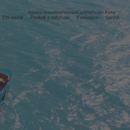
Ricerca rivenditore
Stampa
Carriera
Dealer Portal
Chi siamo
Prodotti e soluzioni
Evoluzioni
Servizi