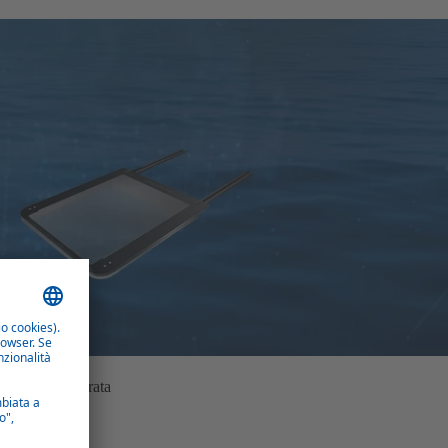
o, tenda integrata