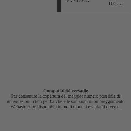
VANTAGGI
DEL
PRODOTTO
Compatibilità versatile
Per consentire la copertura del maggior numero possibile di
imbarcazioni, i tetti per barche e le soluzioni di ombreggiamento
Webasto sono disponibili in molti modelli e varianti diverse.