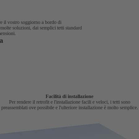
e il vostro soggiorno a bordo di
lte soluzioni, dai semplici tetti standard
mensioni.
ca
Facilità di installazione
Per rendere il retrofit e l'installazione facili e veloci, i tetti sono
preassemblati ove possibile e l'ulteriore installazione è molto semplice.