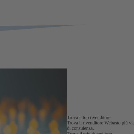
Trova il tuo rivenditore
Trova il rivenditore Webasto più vi
di consulenza.
Trova il mio rivenditore