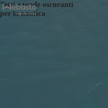
Tetti e tende oscuranti
per la nautica