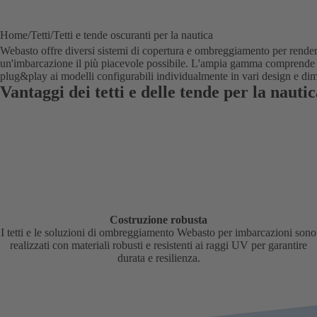
Home
Tetti
Tetti e tende oscuranti per la nautica
Webasto offre diversi sistemi di copertura e ombreggiamento per render
un'imbarcazione il più piacevole possibile. L'ampia gamma comprende mo
plug&play ai modelli configurabili individualmente in vari design e di
Vantaggi dei tetti e delle tende per la nauti
Costruzione robusta
I tetti e le soluzioni di ombreggiamento Webasto per imbarcazioni sono
realizzati con materiali robusti e resistenti ai raggi UV per garantire
durata e resilienza.