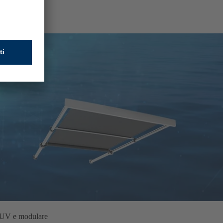
gi UV e modulare