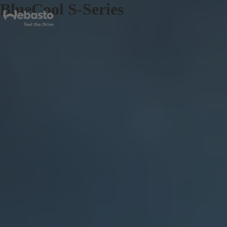
BlueCool S-Series