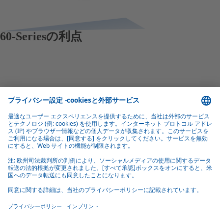
60-Seriesの利点
個性的なデザイン
60シリーズルーフのサイズ、形状、材質、色は、お客様のご
要望に応じてさまざまなルーフタイプに対応しています。
便利な仕組み
この電動操作は、自動車産業における長年の経験により、