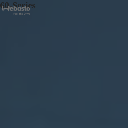
60-Series