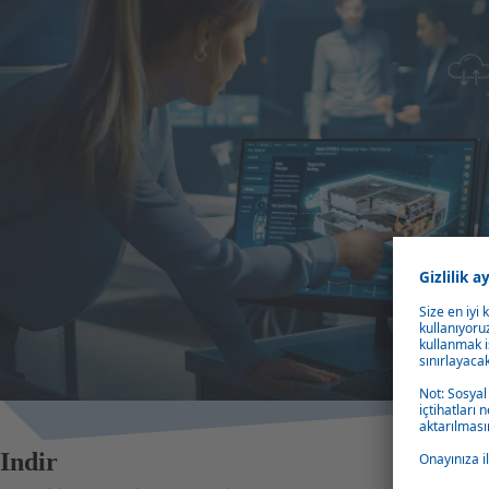
Indir