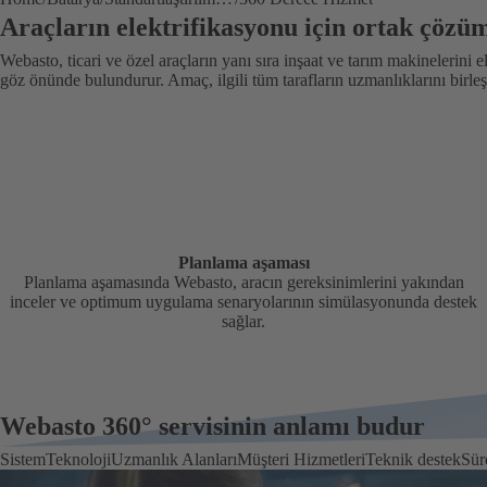
Araçların elektrifikasyonu için ortak çözü
Webasto, ticari ve özel araçların yanı sıra inşaat ve tarım makinelerini el
göz önünde bulundurur. Amaç, ilgili tüm tarafların uzmanlıklarını birle
Planlama aşaması
Planlama aşamasında Webasto, aracın gereksinimlerini yakından
inceler ve optimum uygulama senaryolarının simülasyonunda destek
sağlar.
Webasto 360° servisinin anlamı budur
Sistem
Teknoloji
Uzmanlık Alanları
Müşteri Hizmetleri
Teknik destek
Sür