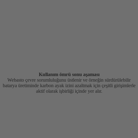
Kullanım ömrü sonu aşaması
Webasto çevre sorumluluğunu üstlenir ve örneğin sürdürülebilir
batarya üretiminde karbon ayak izini azaltmak için çeşitli girişimlerle
aktif olarak işbirliği içinde yer alır.