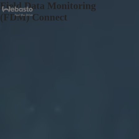
Field Data Monitoring
(FDM) Connect