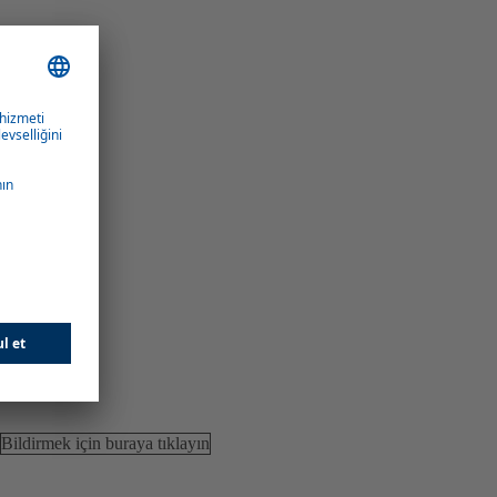
Bildirmek için buraya tıklayın