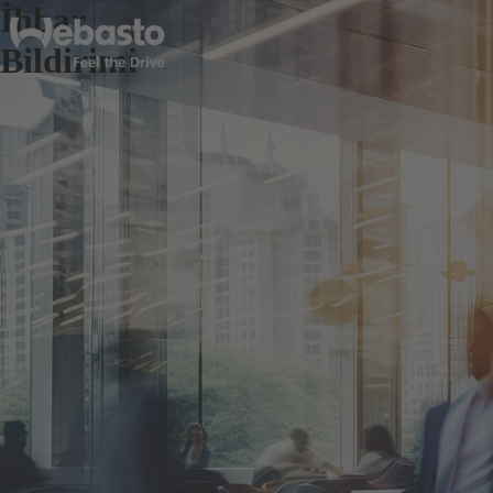
İhbar
Bildirimi