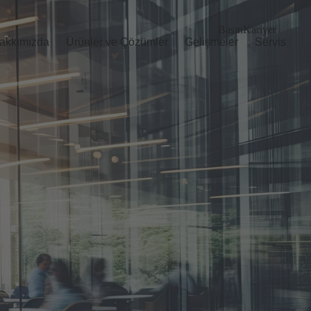
Basın
Kariyer
akkımızda
Ürünler ve Çözümler
Gelişmeler
Servis