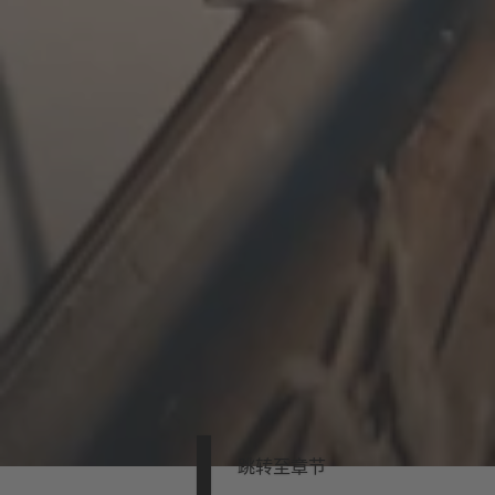
跳转至章节