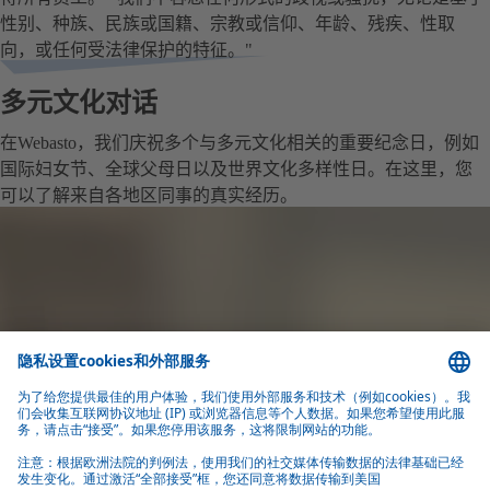
性别、种族、民族或国籍、宗教或信仰、年龄、残疾、性取
向，或任何受法律保护的特征。"
多元文化对话
在Webasto，我们庆祝多个与多元文化相关的重要纪念日，例如
国际妇女节、全球父母日以及世界文化多样性日。在这里，您
可以了解来自各地区同事的真实经历。