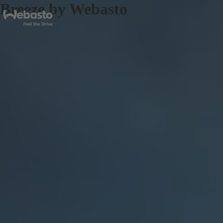
Breeze by Webasto