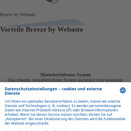
Breeze by Webasto
Vorteile Breeze by Webasto
Motorbetriebenes System
Das robuste, motorbetriebene System garantiert eine konstante
Leistung ohne zusätzliche Generatoren.
Einfaches Ein- und Ausschalten