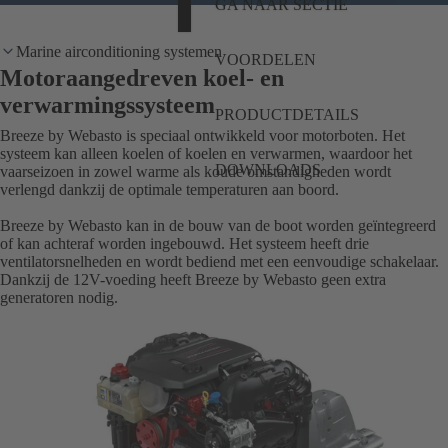
GA NAAR SECTIE
Marine airconditioning systemen
VOORDELEN
Motoraangedreven koel- en
verwarmingssysteem
PRODUCTDETAILS
Breeze by Webasto is speciaal ontwikkeld voor motorboten. Het
systeem kan alleen koelen of koelen en verwarmen, waardoor het
DOWNLOADS
vaarseizoen in zowel warme als koude omstandigheden wordt
verlengd dankzij de optimale temperaturen aan boord.
Breeze by Webasto kan in de bouw van de boot worden geïntegreerd
of kan achteraf worden ingebouwd. Het systeem heeft drie
ventilatorsnelheden en wordt bediend met een eenvoudige schakelaar.
Dankzij de 12V-voeding heeft Breeze by Webasto geen extra
generatoren nodig.