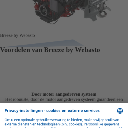
Breeze by Webasto
Voordelen van Breeze by Webasto
Door motor aangedreven systeem
Het robuuste, door de motor aangedreven systeem garandeert een
constant vermogen zonder extra generatoren.