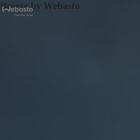
Breeze by Webasto