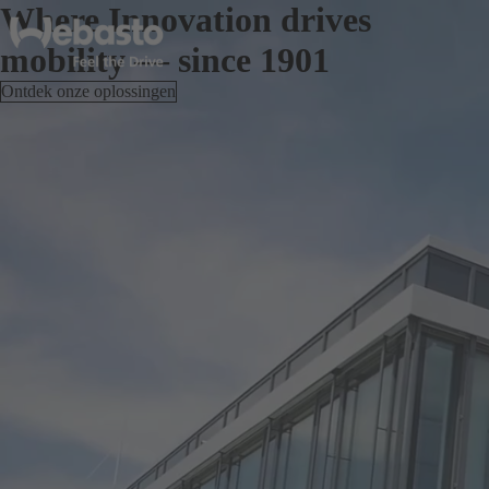
Where Innovation drives
mobility — since 1901
Ontdek onze oplossingen