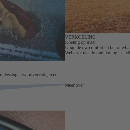
VERKOELING
Koeling op maat
Upgrade uw comfort en betrouwbaar
Webasto: dakairconditioning, stand
oplossingen voor voertuigen en
Meer over