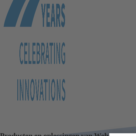
Producten en oplossingen van Webasto