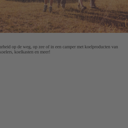
heid op de weg, op zee of in een camper met koelproducten van
koelers, koelkasten en meer!