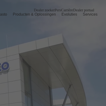
Dealer zoeker
Pers
Carrière
Dealer portaal
asto
Producten & Oplossingen
Evoluties
Services