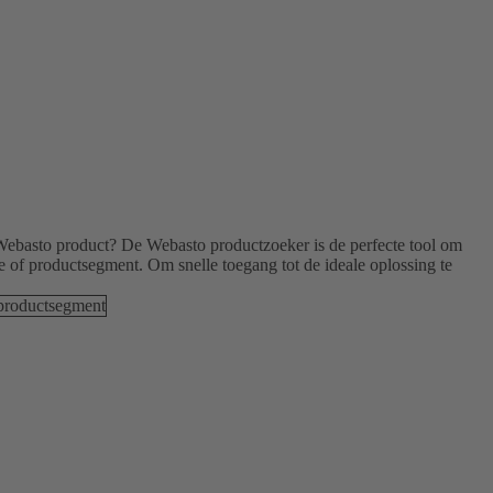
Webasto product? De Webasto productzoeker is de perfecte tool om
pe of productsegment. Om snelle toegang tot de ideale oplossing te
productsegment