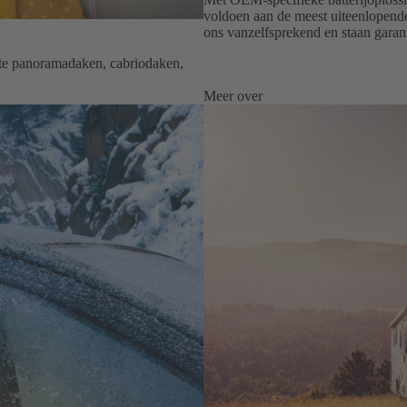
voldoen aan de meest uiteenlopende
ons vanzelfsprekend en staan garan
te panoramadaken, cabriodaken,
Meer over