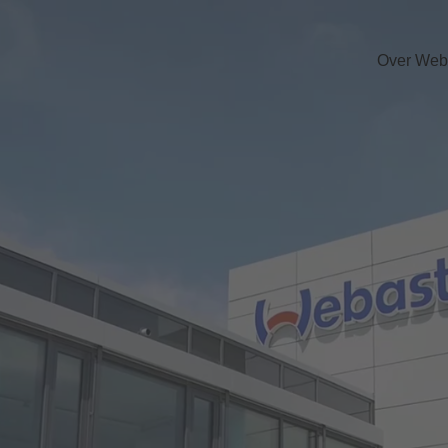
Over Web