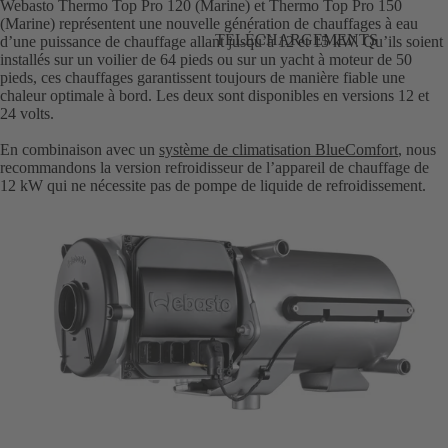
Webasto Thermo Top Pro 120 (Marine) et Thermo Top Pro 150
(Marine) représentent une nouvelle génération de chauffages à eau
TÉLÉCHARGEMENTS
d’une puissance de chauffage allant jusqu’à 12 et 15 kW. Qu’ils soient
installés sur un voilier de 64 pieds ou sur un yacht à moteur de 50
pieds, ces chauffages garantissent toujours de manière fiable une
chaleur optimale à bord. Les deux sont disponibles en versions 12 et
24 volts.
En combinaison avec un
système de climatisation BlueComfort
, nous
recommandons la version refroidisseur de l’appareil de chauffage de
12 kW qui ne nécessite pas de pompe de liquide de refroidissement.