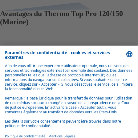
Avantages du Thermo Top Pro 120/150
(Marine)
Puissant mais compact, léger et silencieux
Malgré leur puissance de chauffage élevée, les deux appareils sont très
compacts, légers et silencieux, ce qui les rend adaptés à l’intégration
dans une variété d’environnements.
L’installation en toute simplicité
Avec l’unité de commande et toutes les connexions d’un côté ainsi que