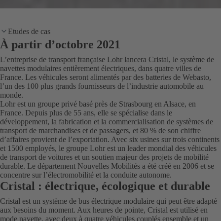
Etudes de cas
À partir d’octobre 2021
L’entreprise de transport française Lohr lancera Cristal, le système de
navettes modulaires entièrement électriques, dans quatre villes de
France. Les véhicules seront alimentés par des batteries de Webasto,
l’un des 100 plus grands fournisseurs de l’industrie automobile au
monde.
Lohr est un groupe privé basé près de Strasbourg en Alsace, en
France. Depuis plus de 55 ans, elle se spécialise dans le
développement, la fabrication et la commercialisation de systèmes de
transport de marchandises et de passagers, et 80 % de son chiffre
d’affaires provient de l’exportation. Avec six usines sur trois continents
et 1500 employés, le groupe Lohr est un leader mondial des véhicules
de transport de voitures et un soutien majeur des projets de mobilité
durable. Le département Nouvelles Mobilités a été créé en 2006 et se
concentre sur l’électromobilité et la conduite autonome.
Cristal : électrique, écologique et durable
Cristal est un système de bus électrique modulaire qui peut être adapté
aux besoins du moment. Aux heures de pointe, Cristal est utilisé en
mode navette, avec deux à quatre véhicules couplés ensemble et un