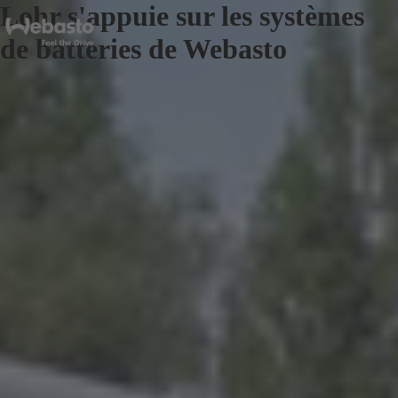
Lohr s'appuie sur les systèmes
de batteries de Webasto