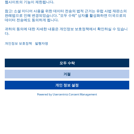
애플리케이션, 양식을 생성, 관리 및 유지하는 데 필요한 콘텐츠
관리 솔루션으로 웹사이트 호스팅에도 사용됩니다. 또한, 분석,
마케팅, 광고 태그를 관리합니다. 고객의 데이터는 웹사이트 문
제 해결 및 최적화와 시스템 보안을 보장하기 위해 처리됩니다.
Adobe Audience Manager(Adobe Experience Cloud Identity Service
및 Adobe Advertising 포함): 당사는 고객 관리 및 사용자 분석을
위해 이러한 도구를 사용합니다. 데이터 처리는 고객 및 잠재 고
객의 연락 및 지원 요청을 효율적으로 처리하고 고객 서비스를
최적화하기 위해 수행됩니다. 당사는 오류를 수정하고 웹사이트
를 최적화하며 시스템 보안을 보장하기 위해 웹사이트 사용을
분석합니다. 무엇보다도 당사는 이러한 목적으로 세션 관리를
사용합니다. 따라서 여러 세션을 사용하는 사용자를 식별할 수
있습니다. 이를 통해 신원을 확인하고 확인할 수 있습니다. 또한
All Countries
You are currently on our website for
Korea
. To view your local
이러한 도구를 사용하여 마케팅 수단을 관리하고 최적화합니다.
information, please visit our website for
America
.
Adobe 애널리틱스: 이 툴을 사용하면 모든 마케팅 채널에서 웹사
이트와 마케팅을 실시간으로 분석할 수 있습니다. 이를 위해 사
용자 흐름과 행동을 평가합니다. 이 데이터 처리는 마케팅 수단
을 최적화하는 것 외에도 웹사이트의 보안과 최적화를 보장하고
사용자 친화성을 최적화하는 데에도 사용됩니다.
4.2.2 다음 데이터가 수집됩니다:
사용 데이터