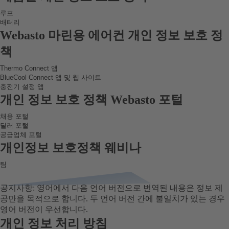
루프
배터리
Webasto 루프 센서 모듈 개인 정보 보호 정책
Webasto 배터리 개인 정보 보호 정책
Webasto 마린용 에어컨 개인 정보 보호 정
책
Thermo Connect 앱
BlueCool Connect 앱 및 웹 사이트
Webasto Thermo Connect 앱 개인정보 보호정책
Webasto BlueCool Connect 앱 및 웹사이트 개인정보 보호정책
충전기 설정 앱
Webasto 충전기 설치 앱 개인 정보 보호 정책
개인 정보 보호 정책 Webasto 포털
채용 포털
딜러 포털
Webasto Job Portal 개인 정보 보호 정책
공급업체 포털
Webasto Dealer Portal 개인 정보 보호 정책
Webasto Supplier Portal 개인 정보 보호 정책
개인정보 보호정책 웨비나
팀
Webasto 팀즈 웨비나 개인정보 보호정책
공지사항:
영어에서 다음 언어 버전으로 번역된 내용은 정보 제
공만을 목적으로 합니다. 두 언어 버전 간에 불일치가 있는 경우
영어 버전이 우선합니다.
개인 정보 처리 방침