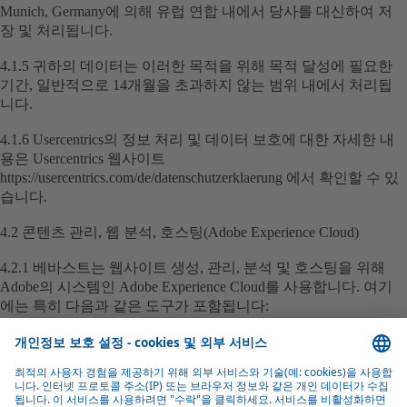
Munich, Germany에 의해 유럽 연합 내에서 당사를 대신하여 저
장 및 처리됩니다.
4.1.5 귀하의 데이터는 이러한 목적을 위해 목적 달성에 필요한
기간, 일반적으로 14개월을 초과하지 않는 범위 내에서 처리됩
니다.
4.1.6 Usercentrics의 정보 처리 및 데이터 보호에 대한 자세한 내
용은 Usercentrics 웹사이트
https://usercentrics.com/de/datenschutzerklaerung 에서 확인할 수 있
습니다.
4.2 콘텐츠 관리, 웹 분석, 호스팅(Adobe Experience Cloud)
4.2.1 베바스트는 웹사이트 생성, 관리, 분석 및 호스팅을 위해
Adobe의 시스템인 Adobe Experience Cloud를 사용합니다. 여기
에는 특히 다음과 같은 도구가 포함됩니다:
Adobe Experience Manager(Adobe Dynamic Media 및 Adobe
Experience Platform Data Collection 포함): 웹사이트, 모바일 애플
리케이션, 양식을 생성, 관리 및 유지 보수하기 위해 Adobe
Experience Manager를 사용합니다. 이 도구는 웹사이트, 모바일