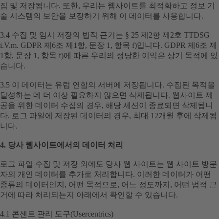
집 및 저장됩니다. 또한, 우리는 웹사이트를 최적화하고 정보 기
술 시스템의 보안을 보장하기 위해 이 데이터를 사용합니다.
3.4 수집 및 임시 저장의 법적 근거는 § 25 제2항 제2호 TTDSG
i.V.m. GDPR 제6조 제1항, 문장 1, 항목 f)입니다. GDPR 제6조 제
1항, 문장 1, 항목 f)에 따른 우리의 정당한 이익은 상기 목적에 있
습니다.
3.5 이 데이터는 유럽 연합의 서버에 저장됩니다. 수집된 목적을
달성하는 데 더 이상 필요하지 않으면 삭제됩니다. 웹사이트 제
공을 위한 데이터 수집의 경우, 해당 세션이 종료되면 삭제됩니
다. 로그 파일에 저장된 데이터의 경우, 최대 12개월 후에 삭제됩
니다.
4. 당사 웹사이트에서의 데이터 처리
로그 파일 수집 및 저장 외에도 당사 웹 사이트는 웹 사이트 방문
자의 개인 데이터를 추가로 처리합니다. 이러한 데이터가 어떤
종류의 데이터인지, 어떤 목적으로, 어느 정도까지, 어떤 법적 근
거에 따라 처리되는지 아래에서 확인할 수 있습니다.
4.1 콘센트 관리 도구(Usercentrics)