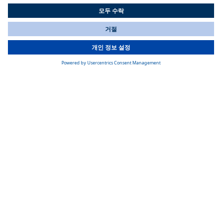
Cool Top RTE 20
Cool Top RTE 20 루프탑 주차형 에어컨: Webasto의 24V 전기 루
프탑 냉방 시스템으로 트럭·경상용차 캐빈을 정차 상태에서
All Countries
2.0kW로 조용하고 에너지 효율적으로 냉방·제습하여 연료 절감
You are currently on our website for
Korea
. To view your local
과 CO2 배출 저감에 기여
information, please visit our website for
America
.
추가 정보
연락하기
질문이 있으신 경우, 메시지를 작성해 주시면 즉시 연락 드리겠