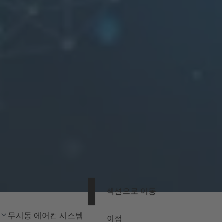
섹션으로 이동
무시동 에어컨 시스템
이점