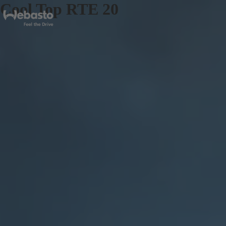
Cool Top RTE 20