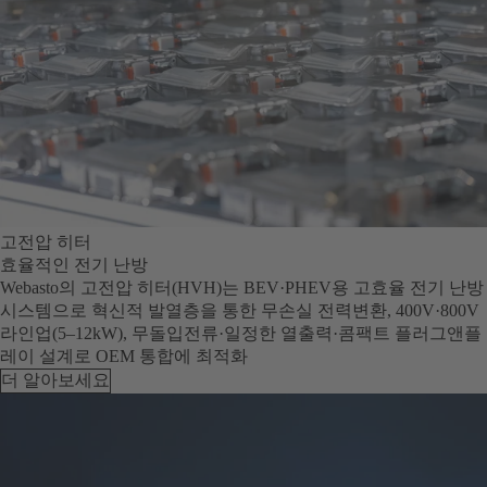
고전압 히터
효율적인 전기 난방
Webasto의 고전압 히터(HVH)는 BEV·PHEV용 고효율 전기 난방
시스템으로 혁신적 발열층을 통한 무손실 전력변환, 400V·800V
라인업(5–12kW), 무돌입전류·일정한 열출력·콤팩트 플러그앤플
레이 설계로 OEM 통합에 최적화
더 알아보세요