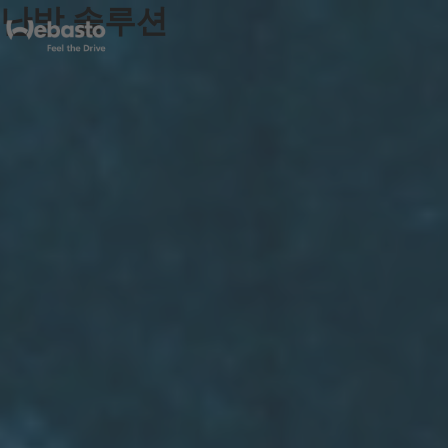
난방 솔루션