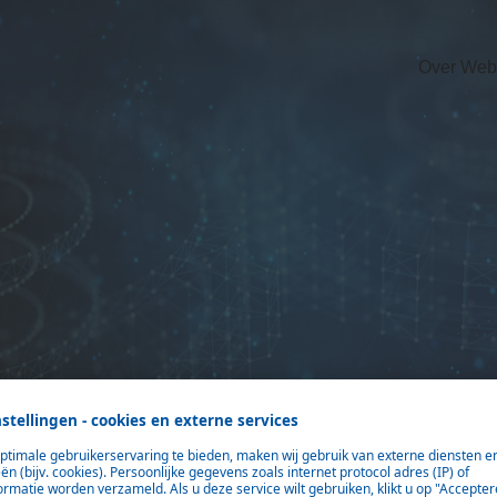
Over Web