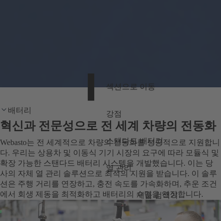
섹션으로 이동
배터리
강점
혁신과 전문성으로 전 세계 차량의 전동화
스탠다드 배터리
Webasto는 전 세계적으로 차량의 전동화를 성공적으로 지원합니
다. 우리는 상용차 및 이동식 기기 시장의 요구에 따라 모듈식 및
확장 가능한 스탠다드 배터리 시스템을 개발했습니다. 이는 당
열 관리
사의 자체 열 관리 솔루션으로 최적의 지원을 받습니다. 이 솔루
션은 주행 거리를 연장하고, 충전 속도를 가속화하며, 추운 조건
에서 회생 제동을 최적화하고 배터리의 수명을 연장합니다.
제품 검색기